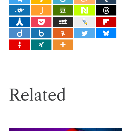
Related