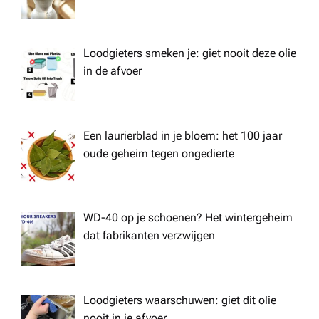
Loodgieters smeken je: giet nooit deze olie
in de afvoer
Een laurierblad in je bloem: het 100 jaar
oude geheim tegen ongedierte
WD-40 op je schoenen? Het wintergeheim
dat fabrikanten verzwijgen
Loodgieters waarschuwen: giet dit olie
nooit in je afvoer