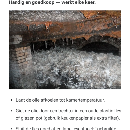
Handig en goedkoop — werkt elke keer.
Laat de olie afkoelen tot kamer­­temperatuur.
Giet de olie door een trechter in een oude plastic fles
of glazen pot (gebruik keukenpapier als extra filter).
Sluit de fles goed af en label eventueel: “gebruikte