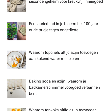
secondengeheim voor kreukvrij linnengoed
Een laurierblad in je bloem: het 100 jaar
oude trucje tegen ongedierte
Waarom topchefs altijd azijn toevoegen
aan kokend water met eieren
Baking soda en azijn: waarom je
badkamerschimmel voorgoed verbannen
bent
Waarom topkoks altijd azijn toevoegen