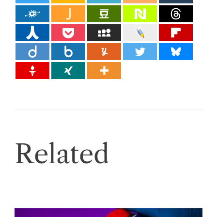
Related