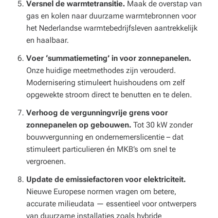
Versnel de warmtetransitie.
Maak de overstap van
gas en kolen naar duurzame warmtebronnen voor
het Nederlandse warmtebedrijfsleven aantrekkelijk
en haalbaar.
Voer ‘summatiemeting’ in voor zonnepanelen.
Onze huidige meetmethodes zijn verouderd.
Modernisering stimuleert huishoudens om zelf
opgewekte stroom direct te benutten en te delen.
Verhoog de vergunningvrije grens voor
zonnepanelen op gebouwen.
Tot 30 kW zonder
bouwvergunning en ondernemerslicentie – dat
stimuleert particulieren én MKB’s om snel te
vergroenen.
Update de emissiefactoren voor elektriciteit.
Nieuwe Europese normen vragen om betere,
accurate milieudata — essentieel voor ontwerpers
van duurzame installaties zoals hybride