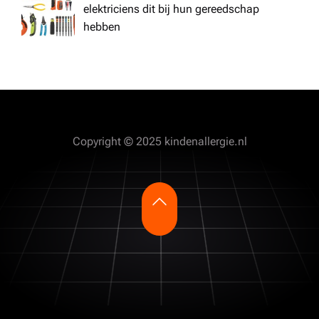
elektriciens dit bij hun gereedschap
hebben
Copyright © 2025 kindenallergie.nl