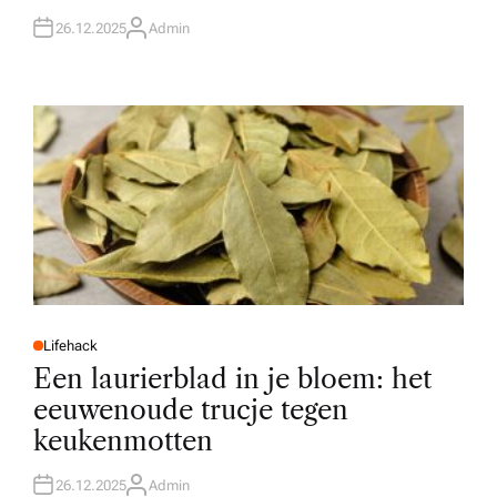
26.12.2025
Admin
A
U
T
H
O
R
Lifehack
P
O
Een laurierblad in je bloem: het
S
T
eeuwenoude trucje tegen
E
D
keukenmotten
I
N
26.12.2025
Admin
A