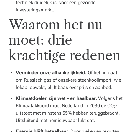
techniek duidelijk is, voor een gezonde
investeringsmarkt.
Waarom het nu
moet: drie
krachtige redenen
Verminder onze afhankelijkheid.
Of het nu gaat
om Russisch gas of onzekere steenkoolimport, wie
lokaal opwekt, blijft baas over prijs en aanbod.
Klimaatdoelen zijn wet – en haalbaar.
Volgens het
Klimaatakkoord moet Nederland in 2030 de CO
-
2
uitstoot met minstens 55% hebben teruggebracht.
Uitsluitend met hernieuwbaar lukt dat.
Energie blijft betaalbaar.
Door pieken en tekorten