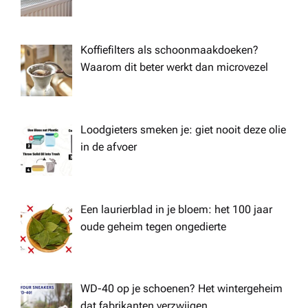
Koffiefilters als schoonmaakdoeken?
Waarom dit beter werkt dan microvezel
Loodgieters smeken je: giet nooit deze olie
in de afvoer
Een laurierblad in je bloem: het 100 jaar
oude geheim tegen ongedierte
WD-40 op je schoenen? Het wintergeheim
dat fabrikanten verzwijgen