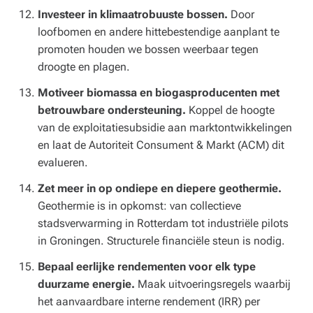
Investeer in klimaatrobuuste bossen.
Door
loofbomen en andere hittebestendige aanplant te
promoten houden we bossen weerbaar tegen
droogte en plagen.
Motiveer biomassa en biogasproducenten met
betrouwbare ondersteuning.
Koppel de hoogte
van de exploitatiesubsidie aan marktontwikkelingen
en laat de Autoriteit Consument & Markt (ACM) dit
evalueren.
Zet meer in op ondiepe en diepere geothermie.
Geothermie is in opkomst: van collectieve
stadsverwarming in Rotterdam tot industriële pilots
in Groningen. Structurele financiële steun is nodig.
Bepaal eerlijke rendementen voor elk type
duurzame energie.
Maak uitvoeringsregels waarbij
het aanvaardbare interne rendement (IRR) per