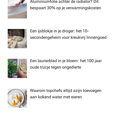
Aluminiumfolie achter de radiator? Dit
bespaart 30% op je verwarmingskosten
Een ijsblokje in je droger: het 10-
secondengeheim voor kreukvrij linnengoed
Een laurierblad in je bloem: het 100 jaar
oude trucje tegen ongedierte
Waarom topchefs altijd azijn toevoegen
aan kokend water met eieren