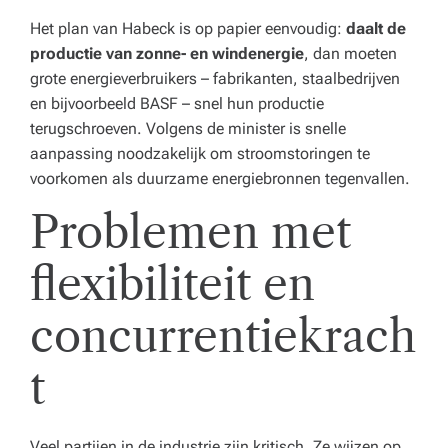
Het plan van Habeck is op papier eenvoudig:
daalt de
productie van zonne- en windenergie
, dan moeten
grote energieverbruikers – fabrikanten, staalbedrijven
en bijvoorbeeld BASF – snel hun productie
terugschroeven. Volgens de minister is snelle
aanpassing noodzakelijk om stroomstoringen te
voorkomen als duurzame energiebronnen tegenvallen.
Problemen met
flexibiliteit en
concurrentiekrach
t
Veel partijen in de industrie zijn kritisch. Ze wijzen op