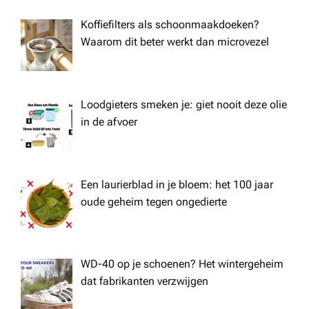
Koffiefilters als schoonmaakdoeken?
Waarom dit beter werkt dan microvezel
Loodgieters smeken je: giet nooit deze olie
in de afvoer
Een laurierblad in je bloem: het 100 jaar
oude geheim tegen ongedierte
WD-40 op je schoenen? Het wintergeheim
dat fabrikanten verzwijgen