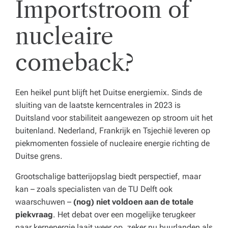
Importstroom of
nucleaire
comeback?
Een heikel punt blijft het Duitse energiemix. Sinds de
sluiting van de laatste kerncentrales in 2023 is
Duitsland voor stabiliteit aangewezen op stroom uit het
buitenland. Nederland, Frankrijk en Tsjechië leveren op
piekmomenten fossiele of nucleaire energie richting de
Duitse grens.
Grootschalige batterijopslag biedt perspectief, maar
kan – zoals specialisten van de TU Delft ook
waarschuwen –
(nog) niet voldoen aan de totale
piekvraag
. Het debat over een mogelijke terugkeer
naar kernenergie laait weer op, zeker nu buurlanden als