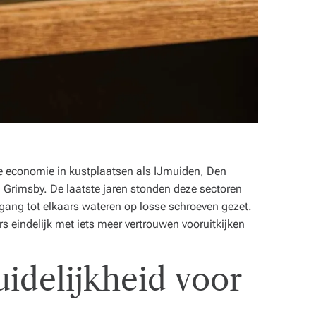
n de economie in kustplaatsen als IJmuiden, Den
en Grimsby. De laatste jaren stonden deze sectoren
oegang tot elkaars wateren op losse schroeven gezet.
s eindelijk met iets meer vertrouwen vooruitkijken
duidelijkheid voor