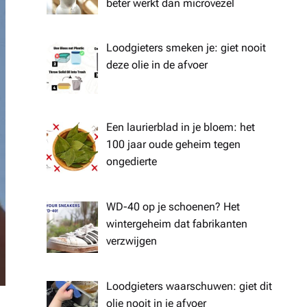
beter werkt dan microvezel
Loodgieters smeken je: giet nooit
deze olie in de afvoer
Een laurierblad in je bloem: het
100 jaar oude geheim tegen
ongedierte
WD-40 op je schoenen? Het
wintergeheim dat fabrikanten
verzwijgen
Loodgieters waarschuwen: giet dit
olie nooit in je afvoer