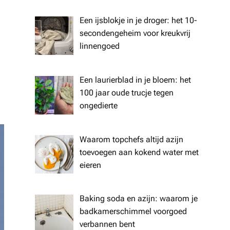
Een ijsblokje in je droger: het 10-
secondengeheim voor kreukvrij
linnengoed
Een laurierblad in je bloem: het
100 jaar oude trucje tegen
ongedierte
Waarom topchefs altijd azijn
toevoegen aan kokend water met
eieren
Baking soda en azijn: waarom je
badkamerschimmel voorgoed
verbannen bent