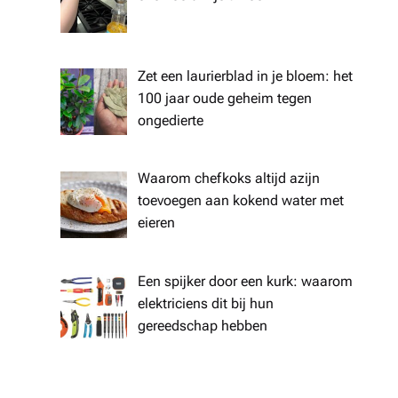
Zet een laurierblad in je bloem: het
100 jaar oude geheim tegen
ongedierte
Waarom chefkoks altijd azijn
toevoegen aan kokend water met
eieren
Een spijker door een kurk: waarom
elektriciens dit bij hun
gereedschap hebben