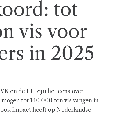
koord: tot
n vis voor
sers in 2025
 VK en de EU zijn het eens over
s mogen tot 140.000 ton vis vangen in
 ook impact heeft op Nederlandse