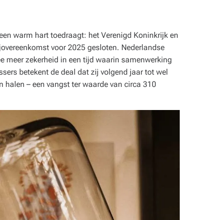
een warm hart toedraagt: het Verenigd Koninkrijk en
ijovereenkomst voor 2025 gesloten. Nederlandse
mee meer zekerheid in een tijd waarin samenwerking
ssers betekent de deal dat zij volgend jaar tot wel
 halen – een vangst ter waarde van circa 310