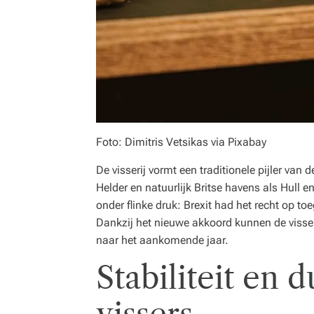
Foto: Dimitris Vetsikas via Pixabay
De visserij vormt een traditionele pijler va
Helder en natuurlijk Britse havens als Hull 
onder flinke druk: Brexit had het recht op t
Dankzij het nieuwe akkoord kunnen de visser
naar het aankomende jaar.
Stabiliteit en 
vissers