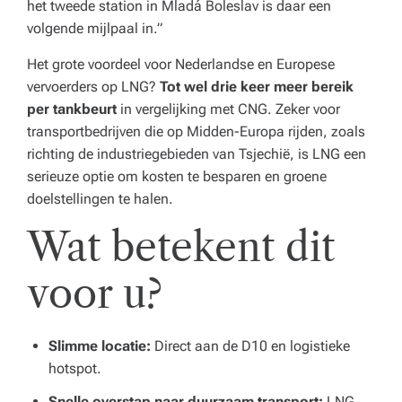
het tweede station in Mladá Boleslav is daar een
volgende mijlpaal in.”
Het grote voordeel voor Nederlandse en Europese
vervoerders op LNG?
Tot wel drie keer meer bereik
per tankbeurt
in vergelijking met CNG. Zeker voor
transportbedrijven die op Midden-Europa rijden, zoals
richting de industriegebieden van Tsjechië, is LNG een
serieuze optie om kosten te besparen en groene
doelstellingen te halen.
Wat betekent dit
voor u?
Slimme locatie:
Direct aan de D10 en logistieke
hotspot.
Snelle overstap naar duurzaam transport:
LNG