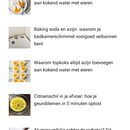
aan kokend water met eieren
Baking soda en azijn: waarom je
badkamerschimmel voorgoed verbannen
bent
Waarom topkoks altijd azijn toevoegen
aan kokend water met eieren
Citroenschil in je afvoer: hoe je
geuroblemen in 5 minuten oplost
Aluminiumfolie achter de radiator? Dit