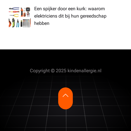
Een spijker door een kurk: waarom
elektriciens dit bij hun gereedschap
hebben
Copyright © 2025 kindenallergie.nl