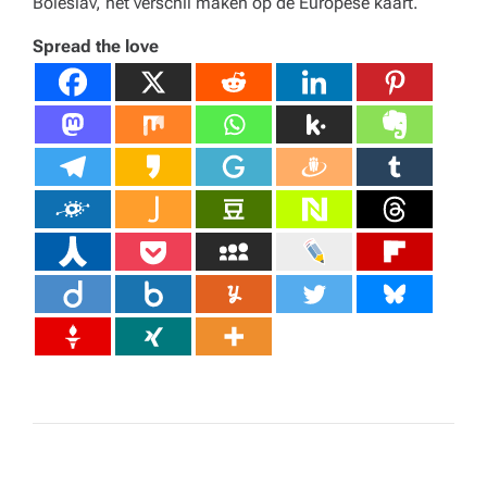
Boleslav, het verschil maken op de Europese kaart.
Spread the love