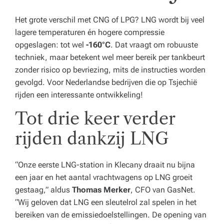
Het grote verschil met CNG of LPG? LNG wordt bij veel
lagere temperaturen én hogere compressie
opgeslagen: tot wel
-160°C
. Dat vraagt om robuuste
techniek, maar betekent wel meer bereik per tankbeurt
zonder risico op bevriezing, mits de instructies worden
gevolgd. Voor Nederlandse bedrijven die op Tsjechië
rijden een interessante ontwikkeling!
Tot drie keer verder
rijden dankzij LNG
“Onze eerste LNG-station in Klecany draait nu bijna
een jaar en het aantal vrachtwagens op LNG groeit
gestaag,”
aldus
Thomas Merker
, CFO van GasNet.
“Wij geloven dat LNG een sleutelrol zal spelen in het
bereiken van de emissiedoelstellingen. De opening van