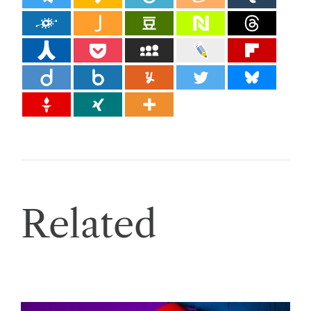
Related