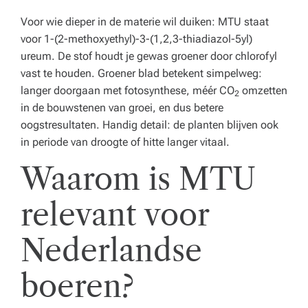
Voor wie dieper in de materie wil duiken: MTU staat
voor 1-(2-methoxyethyl)-3-(1,2,3-thiadiazol-5yl)
ureum. De stof houdt je gewas groener door chlorofyl
vast te houden. Groener blad betekent simpelweg:
langer doorgaan met fotosynthese, méér CO
omzetten
2
in de bouwstenen van groei, en dus betere
oogstresultaten. Handig detail: de planten blijven ook
in periode van droogte of hitte langer vitaal.
Waarom is MTU
relevant voor
Nederlandse
boeren?