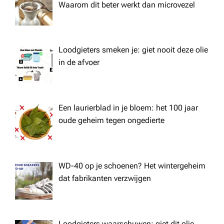
Waarom dit beter werkt dan microvezel
Loodgieters smeken je: giet nooit deze olie
in de afvoer
Een laurierblad in je bloem: het 100 jaar
oude geheim tegen ongedierte
WD-40 op je schoenen? Het wintergeheim
dat fabrikanten verzwijgen
Loodgieters waarschuwen: giet dit olie