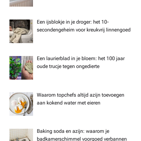
Een ijsblokje in je droger: het 10-
secondengeheim voor kreukvrij linnengoed
Een laurierblad in je bloem: het 100 jaar
oude trucje tegen ongedierte
Waarom topchefs altijd azijn toevoegen
aan kokend water met eieren
Baking soda en azijn: waarom je
badkamerschimmel voorgoed verbannen