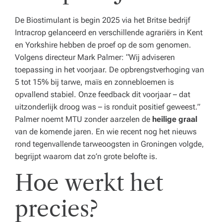
De Biostimulant is begin 2025 via het Britse bedrijf
Intracrop gelanceerd en verschillende agrariërs in Kent
en Yorkshire hebben de proef op de som genomen.
Volgens directeur Mark Palmer:
“Wij adviseren
toepassing in het voorjaar. De opbrengstverhoging van
5 tot 15% bij tarwe, maïs en zonnebloemen is
opvallend stabiel. Onze feedback dit voorjaar – dat
uitzonderlijk droog was – is ronduit positief geweest.”
Palmer noemt MTU zonder aarzelen de
heilige graal
van de komende jaren. En wie recent nog het nieuws
rond tegenvallende tarweoogsten in Groningen volgde,
begrijpt waarom dat zo’n grote belofte is.
Hoe werkt het
precies?