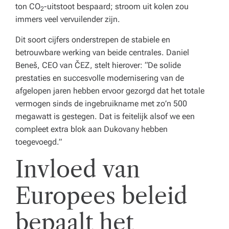
ton CO
-uitstoot bespaard; stroom uit kolen zou
2
immers veel vervuilender zijn.
Dit soort cijfers onderstrepen de stabiele en
betrouwbare werking van beide centrales. Daniel
Beneš, CEO van ČEZ, stelt hierover:
“De solide
prestaties en succesvolle modernisering van de
afgelopen jaren hebben ervoor gezorgd dat het totale
vermogen sinds de ingebruikname met zo’n 500
megawatt is gestegen. Dat is feitelijk alsof we een
compleet extra blok aan Dukovany hebben
toegevoegd.”
Invloed van
Europees beleid
bepaalt het