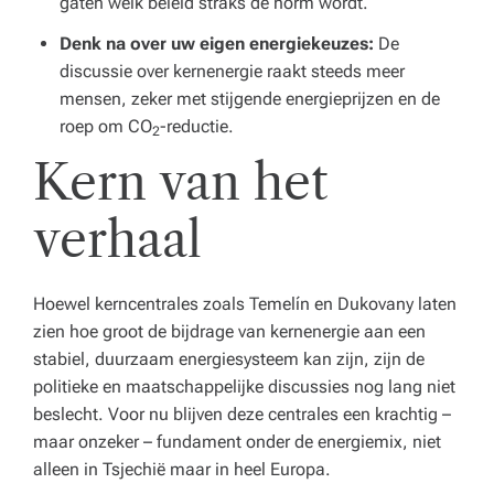
gaten welk beleid straks de norm wordt.
Denk na over uw eigen energiekeuzes:
De
discussie over kernenergie raakt steeds meer
mensen, zeker met stijgende energieprijzen en de
roep om CO
-reductie.
2
Kern van het
verhaal
Hoewel kerncentrales zoals Temelín en Dukovany laten
zien hoe groot de bijdrage van kernenergie aan een
stabiel, duurzaam energiesysteem kan zijn, zijn de
politieke en maatschappelijke discussies nog lang niet
beslecht. Voor nu blijven deze centrales een krachtig –
maar onzeker – fundament onder de energiemix, niet
alleen in Tsjechië maar in heel Europa.