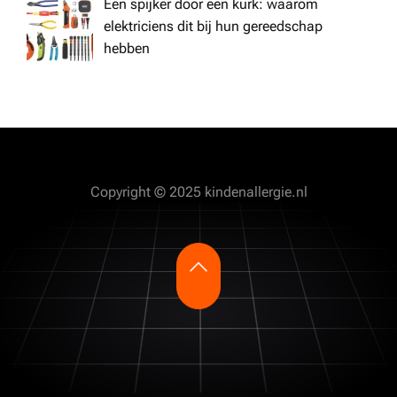
Een spijker door een kurk: waarom
elektriciens dit bij hun gereedschap
hebben
Copyright © 2025 kindenallergie.nl