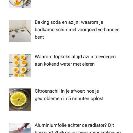
Baking soda en azijn: waarom je
badkamerschimmel voorgoed verbannen
bent
Waarom topkoks altijd azijn toevoegen
aan kokend water met eieren
Citroenschil in je afvoer: hoe je
geuroblemen in 5 minuten oplost
Aluminiumfolie achter de radiator? Dit
bespaart 30% op je verwarmingsrekening