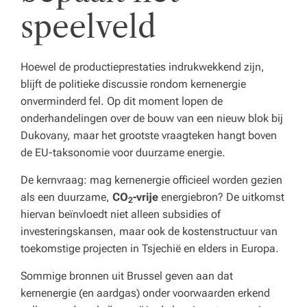
speelveld
Hoewel de productieprestaties indrukwekkend zijn,
blijft de politieke discussie rondom kernenergie
onverminderd fel. Op dit moment lopen de
onderhandelingen over de bouw van een nieuw blok bij
Dukovany, maar het grootste vraagteken hangt boven
de EU-taksonomie voor duurzame energie.
De kernvraag: mag kernenergie officieel worden gezien
als een duurzame,
CO
-vrije
energiebron? De uitkomst
2
hiervan beïnvloedt niet alleen subsidies of
investeringskansen, maar ook de kostenstructuur van
toekomstige projecten in Tsjechië en elders in Europa.
Sommige bronnen uit Brussel geven aan dat
kernenergie (en aardgas) onder voorwaarden erkend