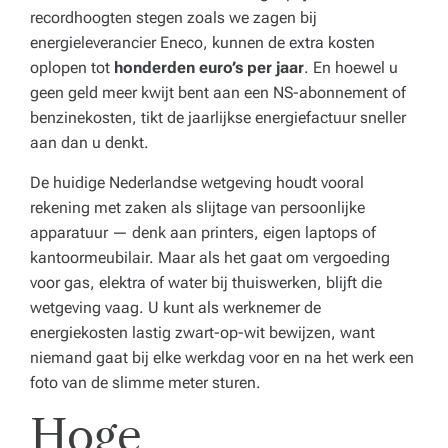
recordhoogten stegen zoals we zagen bij
energieleverancier Eneco, kunnen de extra kosten
oplopen tot
honderden euro’s per jaar
. En hoewel u
geen geld meer kwijt bent aan een NS-abonnement of
benzinekosten, tikt de jaarlijkse energiefactuur sneller
aan dan u denkt.
De huidige Nederlandse wetgeving houdt vooral
rekening met zaken als slijtage van persoonlijke
apparatuur — denk aan printers, eigen laptops of
kantoormeubilair. Maar als het gaat om vergoeding
voor gas, elektra of water bij thuiswerken, blijft die
wetgeving vaag. U kunt als werknemer de
energiekosten lastig zwart-op-wit bewijzen, want
niemand gaat bij elke werkdag voor en na het werk een
foto van de slimme meter sturen.
Hoge