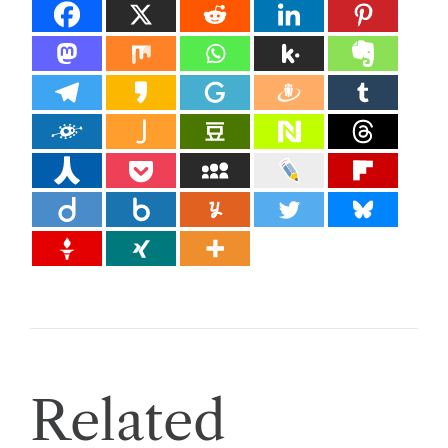
Related