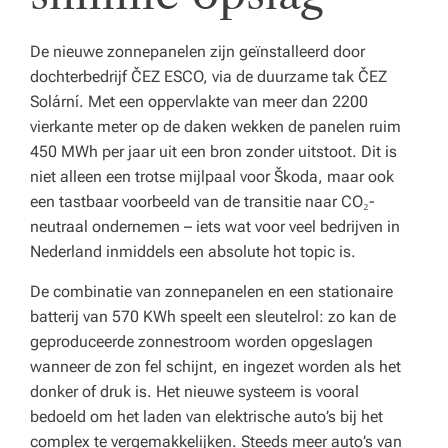
De nieuwe zonnepanelen zijn geïnstalleerd door
dochterbedrijf ČEZ ESCO, via de duurzame tak ČEZ
Solární. Met een oppervlakte van meer dan 2200
vierkante meter op de daken wekken de panelen ruim
450 MWh per jaar uit een bron zonder uitstoot. Dit is
niet alleen een trotse mijlpaal voor Škoda, maar ook
een tastbaar voorbeeld van de transitie naar CO₂-
neutraal ondernemen – iets wat voor veel bedrijven in
Nederland inmiddels een absolute hot topic is.
De combinatie van zonnepanelen en een stationaire
batterij van 570 KWh speelt een sleutelrol: zo kan de
geproduceerde zonnestroom worden opgeslagen
wanneer de zon fel schijnt, en ingezet worden als het
donker of druk is. Het nieuwe systeem is vooral
bedoeld om het laden van elektrische auto’s bij het
complex te vergemakkelijken. Steeds meer auto’s van