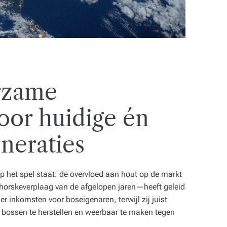
rzame
oor huidige én
neraties
op het spel staat: de overvloed aan hout op de markt
horskeverplaag van de afgelopen jaren—heeft geleid
er inkomsten voor boseigenaren, terwijl zij juist
bossen te herstellen en weerbaar te maken tegen