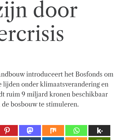
zijn door
rcrisis
Landbouw introduceert het Bosfonds om
 lijden onder klimaatsverandering en
rdt ruim 9 miljard kronen beschikbaar
n de bosbouw te stimuleren.