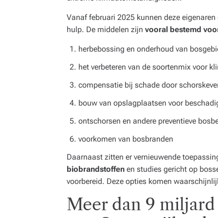
Vanaf februari 2025 kunnen deze eigenaren 
hulp. De middelen zijn
vooral bestemd voor
herbebossing en onderhoud van bosgeb
het verbeteren van de soortenmix voor k
compensatie bij schade door schorskeve
bouw van opslagplaatsen voor beschadig
ontschorsen en andere preventieve bos
voorkomen van bosbranden
Daarnaast zitten er vernieuwende toepassinge
biobrandstoffen
en studies gericht op bosse
voorbereid. Deze opties komen waarschijnlijk
Meer dan 9 miljard