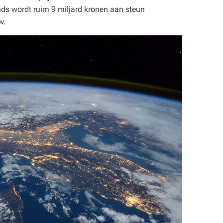
nds wordt ruim 9 miljard kronen aan steun
w.