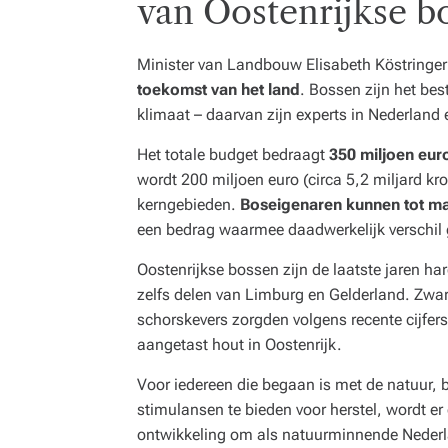
van Oostenrijkse b
Minister van Landbouw Elisabeth Köstringe
toekomst van het land
. Bossen zijn het bes
klimaat – daarvan zijn experts in Nederland 
Het totale budget bedraagt
350 miljoen eur
wordt 200 miljoen euro (circa 5,2 miljard k
kerngebieden.
Boseigenaren kunnen tot ma
een bedrag waarmee daadwerkelijk verschil 
Oostenrijkse bossen zijn de laatste jaren har
zelfs delen van Limburg en Gelderland. Zwa
schorskevers zorgden volgens recente cijfers
aangetast hout in Oostenrijk.
Voor iedereen die begaan is met de natuur, 
stimulansen te bieden voor herstel, wordt 
ontwikkeling om als natuurminnende Nederla