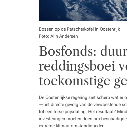
Bossen op de Patscherkofel in Oostenrijk
Foto: Alin Andersen
Bosfonds: duu
reddingsboei v
toekomstige ge
De Oostenrijkse regering ziet scherp wat er 
—het directe gevolg van de verwoestende sc
tot een forse prijsdaling. Het resultaat? Mind
investeringen moeten doen om beschadigde 
extreme klimaatomstandigheden.