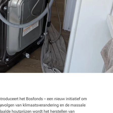
troduceert het Bosfonds – een nieuw initiatief om
gevolgen van klimaatsverandering en de massale
aalde houtprijzen wordt het herstellen van