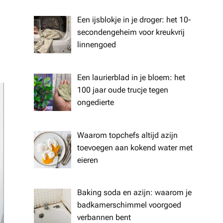
Een ijsblokje in je droger: het 10-
secondengeheim voor kreukvrij
linnengoed
Een laurierblad in je bloem: het
100 jaar oude trucje tegen
ongedierte
Waarom topchefs altijd azijn
toevoegen aan kokend water met
eieren
Baking soda en azijn: waarom je
badkamerschimmel voorgoed
verbannen bent