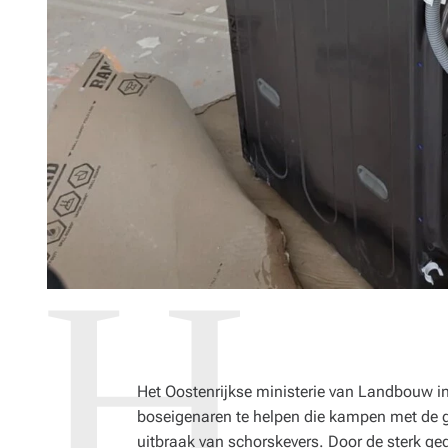
Het Oostenrijkse ministerie van Landbouw in
boseigenaren te helpen die kampen met de 
uitbraak van schorskevers. Door de sterk ged