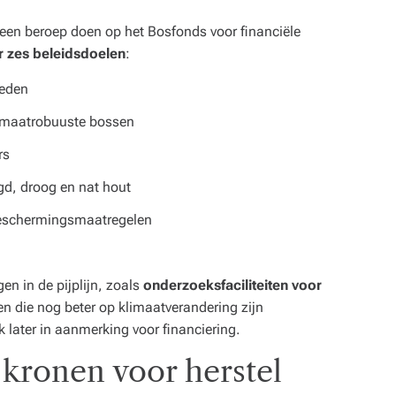
een beroep doen op het Bosfonds voor financiële
 zes beleidsdoelen
:
ieden
limaatrobuuste bossen
rs
d, droog en nat hout
beschermingsmaatregelen
n in de pijplijn, zoals
onderzoeksfaciliteiten voor
n die nog beter op klimaatverandering zijn
 later in aanmerking voor financiering.
 kronen voor herstel