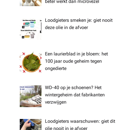
beter werkt dan microvezel
Loodgieters smeken je: giet nooit
deze olie in de afvoer
Een laurierblad in je bloem: het
100 jaar oude geheim tegen
ongedierte
WD-40 op je schoenen? Het
wintergeheim dat fabrikanten
verzwijgen
Loodgieters waarschuwen: giet dit
olie nooit in je afvoer