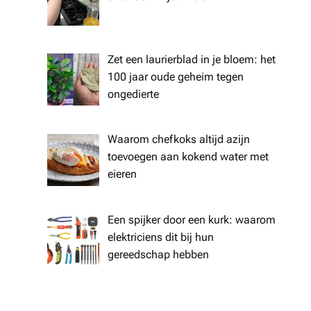
Zet een laurierblad in je bloem: het
100 jaar oude geheim tegen
ongedierte
Waarom chefkoks altijd azijn
toevoegen aan kokend water met
eieren
Een spijker door een kurk: waarom
elektriciens dit bij hun
gereedschap hebben