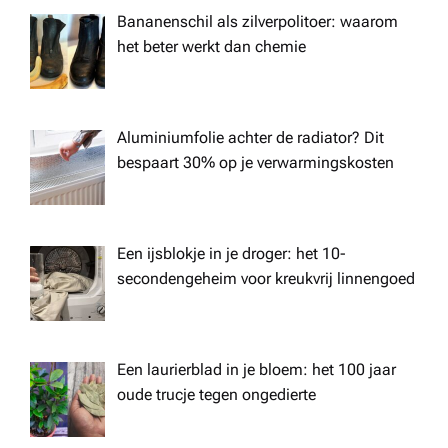
n
Bananenschil als zilverpolitoer: waarom
het beter werkt dan chemie
Aluminiumfolie achter de radiator? Dit
bespaart 30% op je verwarmingskosten
Een ijsblokje in je droger: het 10-
secondengeheim voor kreukvrij linnengoed
Een laurierblad in je bloem: het 100 jaar
oude trucje tegen ongedierte