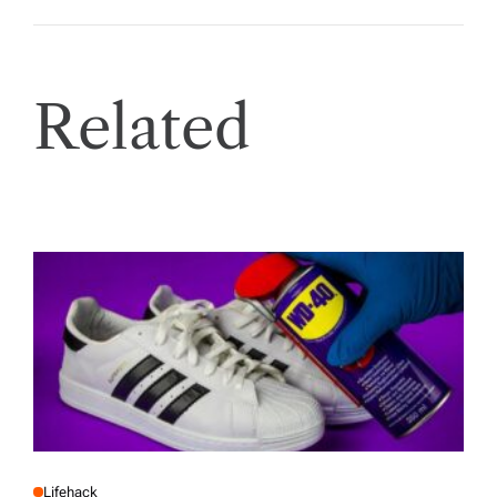
Related
Lifehack