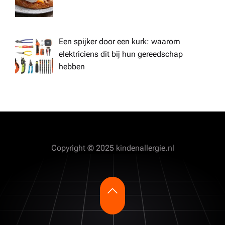
Een spijker door een kurk: waarom
elektriciens dit bij hun gereedschap
hebben
Copyright © 2025 kindenallergie.nl