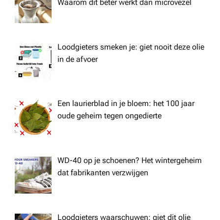
Waarom dit beter werkt dan microvezel
Loodgieters smeken je: giet nooit deze olie
in de afvoer
Een laurierblad in je bloem: het 100 jaar
oude geheim tegen ongedierte
WD-40 op je schoenen? Het wintergeheim
dat fabrikanten verzwijgen
Loodgieters waarschuwen: giet dit olie