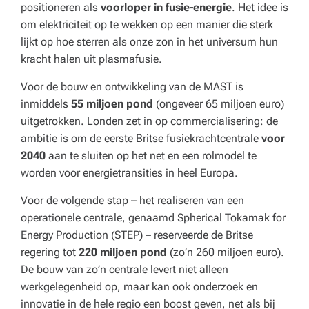
positioneren als
voorloper in fusie-energie
. Het idee is
om elektriciteit op te wekken op een manier die sterk
lijkt op hoe sterren als onze zon in het universum hun
kracht halen uit plasmafusie.
Voor de bouw en ontwikkeling van de MAST is
inmiddels
55 miljoen pond
(ongeveer 65 miljoen euro)
uitgetrokken. Londen zet in op commercialisering: de
ambitie is om de eerste Britse fusiekrachtcentrale
voor
2040
aan te sluiten op het net en een rolmodel te
worden voor energietransities in heel Europa.
Voor de volgende stap – het realiseren van een
operationele centrale, genaamd Spherical Tokamak for
Energy Production (STEP) – reserveerde de Britse
regering tot
220 miljoen pond
(zo’n 260 miljoen euro).
De bouw van zo’n centrale levert niet alleen
werkgelegenheid op, maar kan ook onderzoek en
innovatie in de hele regio een boost geven, net als bij