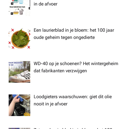
in de afvoer
Een laurierblad in je bloem: het 100 jaar
oude geheim tegen ongedierte
WD-40 op je schoenen? Het wintergeheim
dat fabrikanten verzwijgen
Loodgieters waarschuwen: giet dit olie
nooit in je afvoer