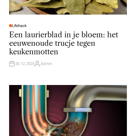
Lifehack
P
O
Een laurierblad in je bloem: het
S
T
eeuwenoude trucje tegen
E
D
keukenmotten
I
N
26.12.2025
Admin
A
U
T
H
O
R