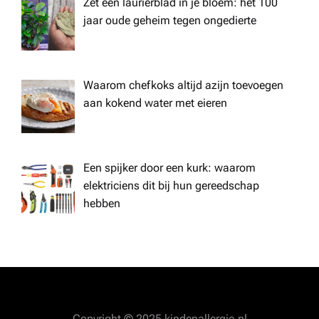
Zet een laurierblad in je bloem: het 100
jaar oude geheim tegen ongedierte
Waarom chefkoks altijd azijn toevoegen
aan kokend water met eieren
Een spijker door een kurk: waarom
elektriciens dit bij hun gereedschap
hebben
Copyright © 2025 kindenallergie.nl