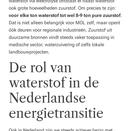
waterstof via elektrolyse ontstaat er naast waterstof
ook grote hoeveelheden zuurstof. Om precies te zijn:
voor elke ton waterstof tot wel 8-9 ton pure zuurstof
.
Dat is niet alleen belangrijk voor MOL zelf, maar opent
óók deuren voor regionale industrieën. Zuurstof uit
duurzame bronnen vindt steeds vaker toepassing in
medische sector, waterzuivering of zelfs lokale
landbouwprojecten.
De rol van
waterstof in de
Nederlandse
energietransitie
Ook in Nederland zijn we steeds actiever bezig met