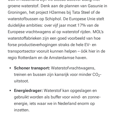
groene waterstof. Denk aan de plannen van Gasunie in
Groningen, het project H2ermes bij Tata Steel of de
waterstofbussen op Schiphol. De Europese Unie stelt
duidelijke ambities: over vijf jaar moet 17% van de
Europese vrachtwagens al op waterstof rijden. MOL’s
waterstoffabrieken zijn een goed voorbeeld van hoe
forse productieverhogingen straks de hele EV- en
transportsector vooruit kunnen helpen – óók hier in de
regio Rotterdam en de Amsterdamse haven.
Schoner transport:
Waterstofvrachtwagens,
treinen en bussen zijn kansrijk voor minder CO
-
2
uitstoot.
Energiedrager:
Waterstof kan opgeslagen en
gebruikt worden als buffer voor wind- en zonne-
energie, iets waar we in Nederland enorm op
inzetten.