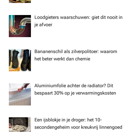
i
Loodgieters waarschuwen: giet dit nooit in
o
je afvoer
n
Bananenschil als zilverpolitoer: waarom
het beter werkt dan chemie
Aluminiumfolie achter de radiator? Dit
bespaart 30% op je verwarmingskosten
Een ijsblokje in je droger: het 10-
secondengeheim voor kreukvrij linnengoed