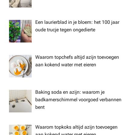
Een laurierblad in je bloem: het 100 jaar
oude trucje tegen ongedierte
Waarom topchefs altijd azijn toevoegen
aan kokend water met eieren
Baking soda en azijn: waarom je
badkamerschimmel voorgoed verbannen
bent
Waarom topkoks altijd azijn toevoegen
aan kokend water met eieren