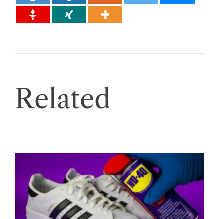
Related