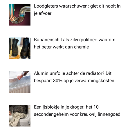
Loodgieters waarschuwen: giet dit nooit in
o
je afvoer
n
Bananenschil als zilverpolitoer: waarom
het beter werkt dan chemie
Aluminiumfolie achter de radiator? Dit
bespaart 30% op je verwarmingskosten
Een ijsblokje in je droger: het 10-
secondengeheim voor kreukvrij linnengoed