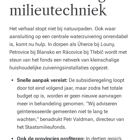
milieutechniek
Het verhaal stopt niet bij natuurpaden. Ook waar
aansluiting op een centrale waterzuivering onrendabel
is, komt nu hulp. In dorpen als Úherce bij Louny,
Petrovice bij Blansko en Rácovice bij Třebíč wordt met
steun van het fonds een netwerk van kleinschalige
huishoudelijke zuiveringsinstallaties opgezet.
Snelle aanpak vereist:
De subsidieregeling loopt
door tot eind volgend jaar, maar zodra het totale
budget op is, worden er geen nieuwe aanvragen
meer in behandeling genomen. “Wij adviseren
geïnteresseerde gemeenten niet te lang te
wachten,” benadrukt Petr Valdman, directeur van
het Staatsmilieufonds.
Ook de provincies profiteren:
In dertien regio’s,