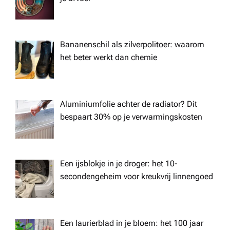
o
n
Bananenschil als zilverpolitoer: waarom
het beter werkt dan chemie
Aluminiumfolie achter de radiator? Dit
bespaart 30% op je verwarmingskosten
Een ijsblokje in je droger: het 10-
secondengeheim voor kreukvrij linnengoed
Een laurierblad in je bloem: het 100 jaar