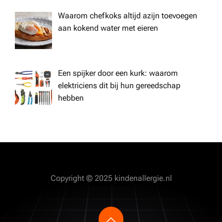
Waarom chefkoks altijd azijn toevoegen
aan kokend water met eieren
Een spijker door een kurk: waarom
elektriciens dit bij hun gereedschap
hebben
Copyright © 2025 kindenallergie.nl