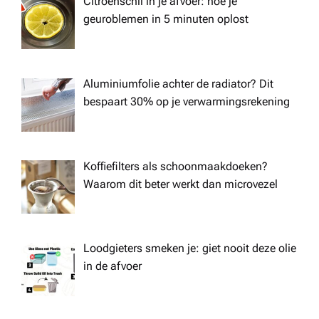
Citroenschil in je afvoer: hoe je
geuroblemen in 5 minuten oplost
Aluminiumfolie achter de radiator? Dit
bespaart 30% op je verwarmingsrekening
Koffiefilters als schoonmaakdoeken?
Waarom dit beter werkt dan microvezel
Loodgieters smeken je: giet nooit deze olie
in de afvoer