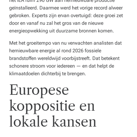
het IEA ruim 290 GW aan hernieuwbare productie
geïnstalleerd. Daarmee werd het vorige record alweer
gebroken. Experts zijn ervan overtuigd: deze groei zet
door en vanaf nu zal het gros van de nieuwe
energieopwekking uit duurzame bronnen komen.
Met het groeitempo van nu verwachten analisten dat
hernieuwbare energie al rond 2026 fossiele
brandstoffen wereldwijd voorbijstreeft. Dat betekent
schonere stroom voor iedereen — en dat helpt de
klimaatdoelen dichterbij te brengen.
Europese
koppositie en
lokale kansen