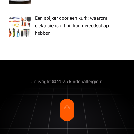
Een spijker door een kurk: waarom
elektriciens dit bij hun gereedschap
hebben
Copyright © 2025 kindenallergie.nl