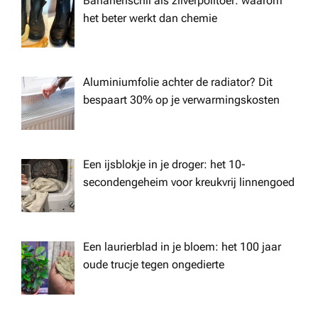
n
Bananenschil als zilverpolitoer: waarom
het beter werkt dan chemie
Aluminiumfolie achter de radiator? Dit
bespaart 30% op je verwarmingskosten
Een ijsblokje in je droger: het 10-
secondengeheim voor kreukvrij linnengoed
Een laurierblad in je bloem: het 100 jaar
oude trucje tegen ongedierte