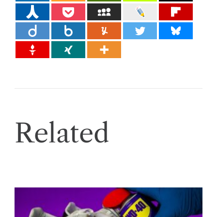
Related