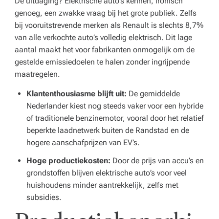
De uitdaging? Elektrische auto’s kennen, ironisch
genoeg, een zwakke vraag bij het grote publiek. Zelfs
bij vooruitstrevende merken als Renault is slechts 8,7%
van alle verkochte auto’s volledig elektrisch. Dit lage
aantal maakt het voor fabrikanten onmogelijk om de
gestelde emissiedoelen te halen zonder ingrijpende
maatregelen.
Klantenthousiasme blijft uit:
De gemiddelde
Nederlander kiest nog steeds vaker voor een hybride
of traditionele benzinemotor, vooral door het relatief
beperkte laadnetwerk buiten de Randstad en de
hogere aanschafprijzen van EV’s.
Hoge productiekosten:
Door de prijs van accu’s en
grondstoffen blijven elektrische auto’s voor veel
huishoudens minder aantrekkelijk, zelfs met
subsidies.