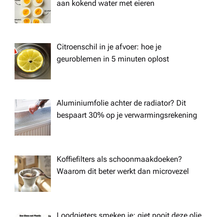
aan kokend water met eieren
Citroenschil in je afvoer: hoe je
geuroblemen in 5 minuten oplost
Aluminiumfolie achter de radiator? Dit
bespaart 30% op je verwarmingsrekening
Koffiefilters als schoonmaakdoeken?
Waarom dit beter werkt dan microvezel
Loodgieters smeken je: giet nooit deze olie