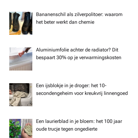
n
Bananenschil als zilverpolitoer: waarom
het beter werkt dan chemie
Aluminiumfolie achter de radiator? Dit
bespaart 30% op je verwarmingskosten
Een ijsblokje in je droger: het 10-
secondengeheim voor kreukvrij linnengoed
Een laurierblad in je bloem: het 100 jaar
oude trucje tegen ongedierte