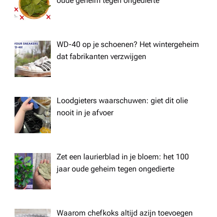
oude geheim tegen ongedierte
WD-40 op je schoenen? Het wintergeheim
dat fabrikanten verzwijgen
Loodgieters waarschuwen: giet dit olie
nooit in je afvoer
Zet een laurierblad in je bloem: het 100
jaar oude geheim tegen ongedierte
Waarom chefkoks altijd azijn toevoegen