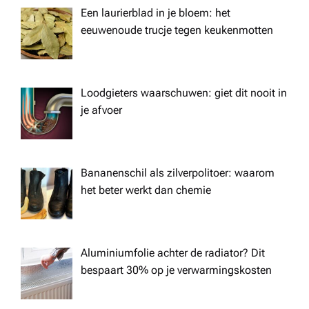
t
Een laurierblad in je bloem: het
eeuwenoude trucje tegen keukenmotten
i
o
Loodgieters waarschuwen: giet dit nooit in
je afvoer
n
Bananenschil als zilverpolitoer: waarom
het beter werkt dan chemie
Aluminiumfolie achter de radiator? Dit
bespaart 30% op je verwarmingskosten