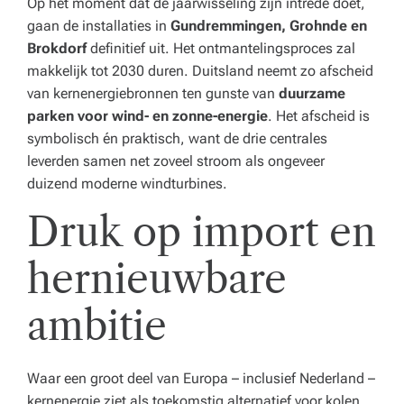
Op het moment dat de jaarwisseling zijn intrede doet,
gaan de installaties in
Gundremmingen, Grohnde en
Brokdorf
definitief uit. Het ontmantelingsproces zal
makkelijk tot 2030 duren. Duitsland neemt zo afscheid
van kernenergiebronnen ten gunste van
duurzame
parken voor wind- en zonne-energie
. Het afscheid is
symbolisch én praktisch, want de drie centrales
leverden samen net zoveel stroom als ongeveer
duizend moderne windturbines.
Druk op import en
hernieuwbare
ambitie
Waar een groot deel van Europa – inclusief Nederland –
kernenergie ziet als toekomstig alternatief voor kolen,