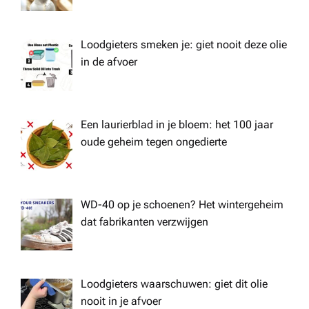
Loodgieters smeken je: giet nooit deze olie
in de afvoer
Een laurierblad in je bloem: het 100 jaar
oude geheim tegen ongedierte
WD-40 op je schoenen? Het wintergeheim
dat fabrikanten verzwijgen
Loodgieters waarschuwen: giet dit olie
nooit in je afvoer