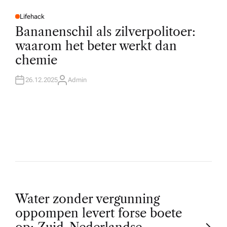
Lifehack
P
O
Bananenschil als zilverpolitoer:
S
T
waarom het beter werkt dan
E
D
chemie
I
N
26.12.2025
Admin
A
U
T
H
O
R
P
Water zonder vergunning
oppompen levert forse boete