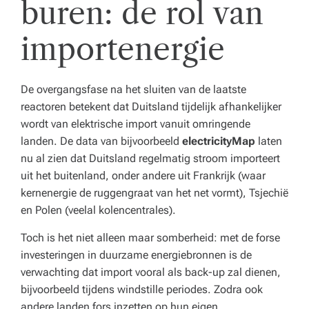
buren: de rol van
importenergie
De overgangsfase na het sluiten van de laatste
reactoren betekent dat Duitsland tijdelijk afhankelijker
wordt van elektrische import vanuit omringende
landen. De data van bijvoorbeeld
electricityMap
laten
nu al zien dat Duitsland regelmatig stroom importeert
uit het buitenland, onder andere uit Frankrijk (waar
kernenergie de ruggengraat van het net vormt), Tsjechië
en Polen (veelal kolencentrales).
Toch is het niet alleen maar somberheid: met de forse
investeringen in duurzame energiebronnen is de
verwachting dat import vooral als back-up zal dienen,
bijvoorbeeld tijdens windstille periodes. Zodra ook
andere landen fors inzetten op hun eigen