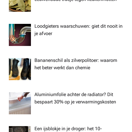
i
o
Loodgieters waarschuwen: giet dit nooit in
je afvoer
n
Bananenschil als zilverpolitoer: waarom
het beter werkt dan chemie
Aluminiumfolie achter de radiator? Dit
bespaart 30% op je verwarmingskosten
Een ijsblokje in je droger: het 10-