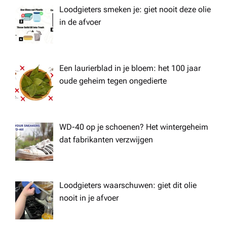
Loodgieters smeken je: giet nooit deze olie
in de afvoer
Een laurierblad in je bloem: het 100 jaar
oude geheim tegen ongedierte
WD-40 op je schoenen? Het wintergeheim
dat fabrikanten verzwijgen
Loodgieters waarschuwen: giet dit olie
nooit in je afvoer