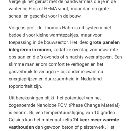
Vergelijk het gerust met de handwarmers die je in de
winter bij Etos of HEMA vindt, maar dan op grote
schaal en geschikt voor in de bouw.
Volgens prof. dr. Thomas Hahn is dit systeem niet
bedoeld voor kleine warmtezakjes, maar voor
toepassing in de bouwsector. Het idee:
grote panelen
integreren in muren
, zodat ze overdag zonnewarmte
opslaan en die ’s avonds of ’s nachts weer afgeven. Een
slimme manier om comfort te verhogen en het
gasverbruik te verlagen – bijzonder relevant nu
energieprijzen en duurzaamheid in Nederland
topprioriteit zijn.
Uit berekeningen blijkt: het potentieel van het
zogenoemde Nanolope PCM (Phase Change Material)
is enorm. Bij een temperatuurstijging van 10 graden
Celsius kan het materiaal zelfs
24 keer meer warmte
vasthouden
dan gewoon beton of pleisterwerk. Het