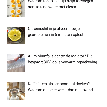
Waarom topkoks altijd azijn toevoegen
aan kokend water met eieren
Citroenschil in je afvoer: hoe je
geuroblemen in 5 minuten oplost
Aluminiumfolie achter de radiator? Dit
bespaart 30% op je verwarmingsrekening
Koffiefilters als schoonmaakdoeken?
Waarom dit beter werkt dan microvezel