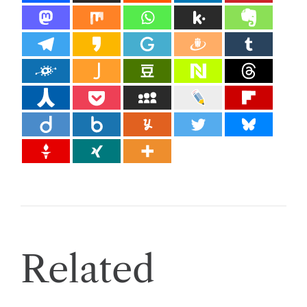
Related