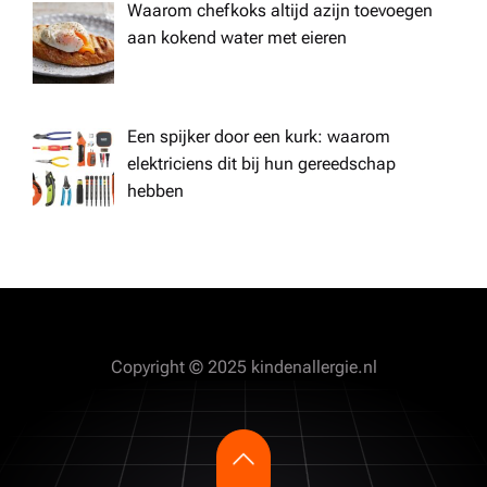
Waarom chefkoks altijd azijn toevoegen
aan kokend water met eieren
Een spijker door een kurk: waarom
elektriciens dit bij hun gereedschap
hebben
Copyright © 2025 kindenallergie.nl