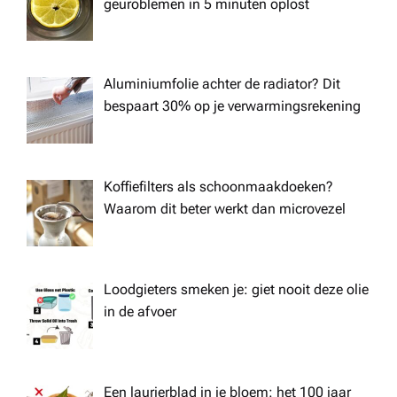
geuroblemen in 5 minuten oplost
Aluminiumfolie achter de radiator? Dit
bespaart 30% op je verwarmingsrekening
Koffiefilters als schoonmaakdoeken?
Waarom dit beter werkt dan microvezel
Loodgieters smeken je: giet nooit deze olie
in de afvoer
Een laurierblad in je bloem: het 100 jaar