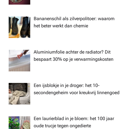
o
n
Bananenschil als zilverpolitoer: waarom
het beter werkt dan chemie
Aluminiumfolie achter de radiator? Dit
bespaart 30% op je verwarmingskosten
Een ijsblokje in je droger: het 10-
secondengeheim voor kreukvrij linnengoed
Een laurierblad in je bloem: het 100 jaar
oude trucje tegen ongedierte