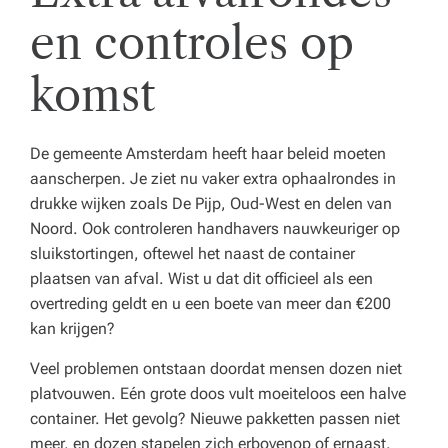
en controles op
komst
De gemeente Amsterdam heeft haar beleid moeten
aanscherpen. Je ziet nu vaker extra ophaalrondes in
drukke wijken zoals De Pijp, Oud-West en delen van
Noord. Ook controleren handhavers nauwkeuriger op
sluikstortingen, oftewel het naast de container
plaatsen van afval. Wist u dat dit officieel als een
overtreding geldt en u een boete van meer dan €200
kan krijgen?
Veel problemen ontstaan doordat mensen dozen niet
platvouwen. Eén grote doos vult moeiteloos een halve
container. Het gevolg? Nieuwe pakketten passen niet
meer, en dozen stapelen zich erbovenop of ernaast.